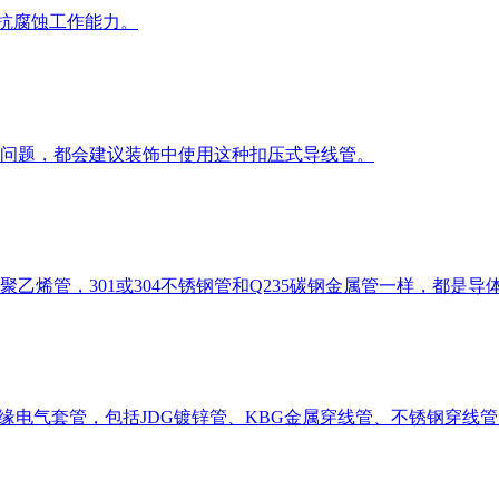
的抗腐蚀工作能力。
问题，都会建议装饰中使用这种扣压式导线管。
乙烯管，301或304不锈钢管和Q235碳钢金属管一样，都是
缘电气套管，包括JDG镀锌管、KBG金属穿线管、不锈钢穿线管