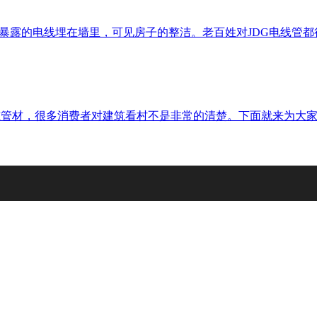
暴露的电线埋在墙里，可见房子的整洁。老百姓对JDG电线管都
筑管材，很多消费者对建筑看村不是非常的清楚。下面就来为大家