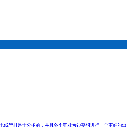
G电线管材是十分多的，并且各个职业傍边要想进行一个更好的