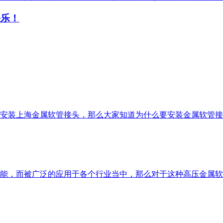
快乐！
安装上海金属软管接头，那么大家知道为什么要安装金属软管接
能，而被广泛的应用于各个行业当中，那么对于这种高压金属软