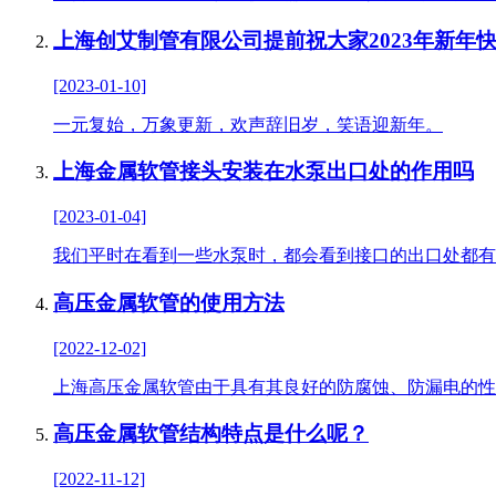
上海创艾制管有限公司提前祝大家2023年新年
[2023-01-10]
一元复始，万象更新，欢声辞旧岁，笑语迎新年。
上海金属软管接头安装在水泵出口处的作用吗
[2023-01-04]
我们平时在看到一些水泵时，都会看到接口的出口处都有
高压金属软管的使用方法
[2022-12-02]
上海高压金属软管由于具有其良好的防腐蚀、防漏电的性
高压金属软管结构特点是什么呢？
[2022-11-12]