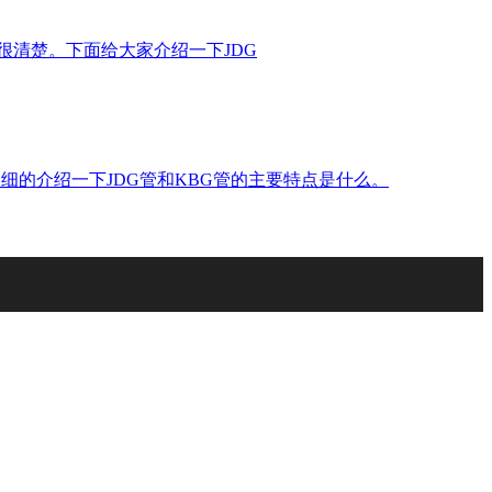
很清楚。下面给大家介绍一下JDG
细的介绍一下JDG管和KBG管的主要特点是什么。