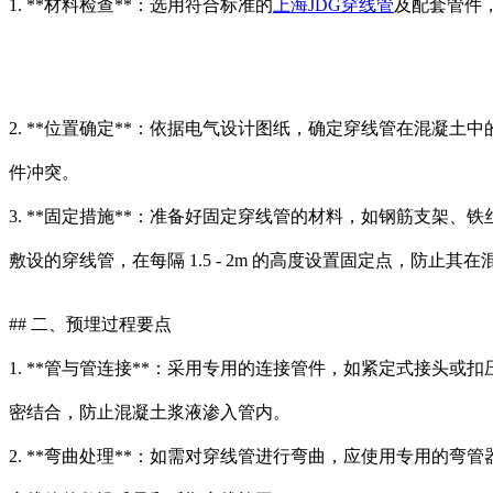
1. **材料检查**：选用符合标准的
上海JDG穿线管
及配套管件
2. **位置确定**：依据电气设计图纸，确定穿线管在混
件冲突。
3. **固定措施**：准备好固定穿线管的材料，如钢筋支架
敷设的穿线管，在每隔 1.5 - 2m 的高度设置固定点，防止其
## 二、预埋过程要点
1. **管与管连接**：采用专用的连接管件，如紧定式接
密结合，防止混凝土浆液渗入管内。
2. **弯曲处理**：如需对穿线管进行弯曲，应使用专用的