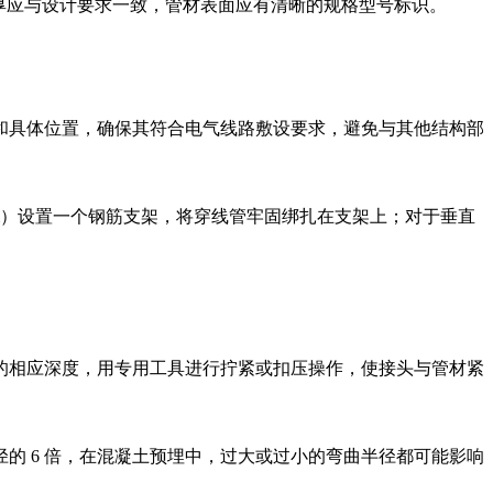
厚应与设计要求一致，管材表面应有清晰的规格型号标识。
向和具体位置，确保其符合电气线路敷设要求，避免与其他结构部
1m）设置一个钢筋支架，将穿线管牢固绑扎在支架上；对于垂直
头的相应深度，用专用工具进行拧紧或扣压操作，使接头与管材紧
径的 6 倍，在混凝土预埋中，过大或过小的弯曲半径都可能影响