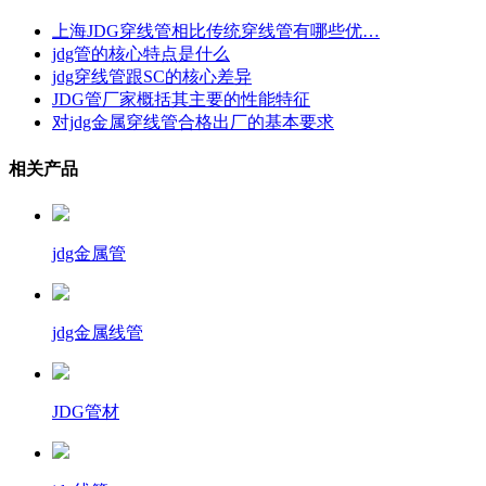
上海JDG穿线管相比传统穿线管有哪些优…
jdg管的核心特点是什么
jdg穿线管跟SC的核心差异
JDG管厂家概括其主要的性能特征
对jdg金属穿线管合格出厂的基本要求
相关产品
jdg金属管
jdg金属线管
JDG管材