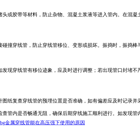
用塑料堵头或胶带等材料，防止杂物、混凝土浆液等进入管内。在混
避免直接碰撞穿线管，防止穿线管移位、变形或损坏。振捣时，振捣
情况，如发现穿线管有移位迹象，应及时进行调整；若出现管口封堵
照设计图纸复查穿线管的预埋位置是否准确，如有偏差应及时记录
钢丝等检查管内是否畅通无阻，确保后期穿线施工顺利进行。如发现
kbg金属穿线管能在高压强下使用的原因