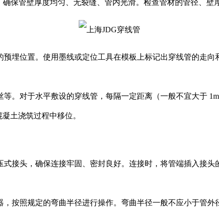
，确保管壁厚度均匀、无裂缝、管内光滑。检查管材的管径、壁
凝土中的预埋位置。使用墨线或定位工具在模板上标记出穿线管的走
、铁丝等。对于水平敷设的穿线管，每隔一定距离（一般不宜大于 
在混凝土浇筑过程中移位。
头或扣压式接头，确保连接牢固、密封良好。连接时，将管端插入接
弯管器，按照规定的弯曲半径进行操作。弯曲半径一般不应小于管外