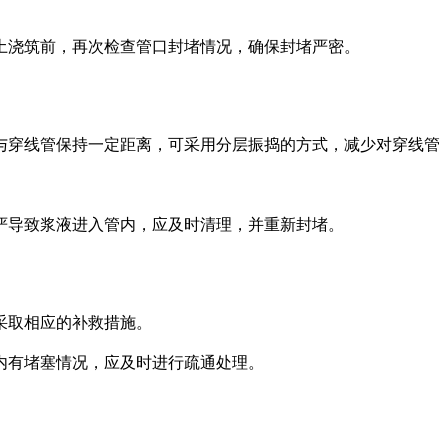
凝土浇筑前，再次检查管口封堵情况，确保封堵严密。
棒与穿线管保持一定距离，可采用分层振捣的方式，减少对穿线管
不严导致浆液进入管内，应及时清理，并重新封堵。
并采取相应的补救措施。
管内有堵塞情况，应及时进行疏通处理。