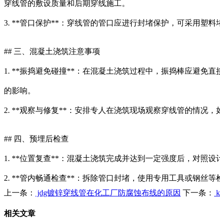
穿线管的敷设质量和后期穿线施工。
3. **管口保护**：穿线管的管口应进行封堵保护，可采
## 三、混凝土浇筑注意事项
1. **振捣避免碰撞**：在混凝土浇筑过程中，振捣棒应
的影响。
2. **观察与修复**：安排专人在浇筑现场观察穿线管的
## 四、预埋后检查
1. **位置复查**：混凝土浇筑完成并达到一定强度后，对
2. **管内畅通检查**：拆除管口封堵，使用专用工具或
上一条：
jdg镀锌穿线管在化工厂防腐蚀布线的原因
下一条：
相关文章