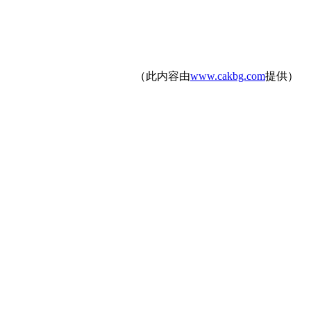
（此内容由
www.cakbg.com
提供）