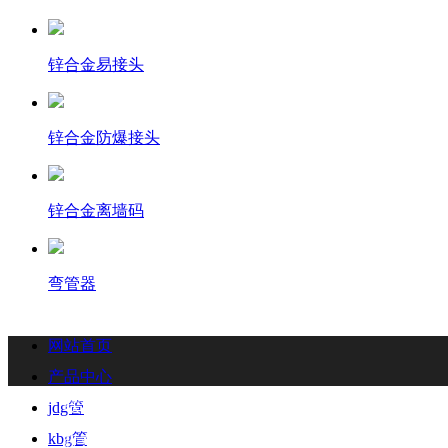
锌合金易接头
锌合金防爆接头
锌合金离墙码
弯管器
网站首页
产品中心
联系我们
Contact
jdg管
kbg管
联系人：梁先生