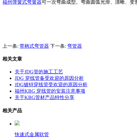
福州弹簧式弯簧器
可一次弯曲成型。弯曲圆弧光滑、清晰、变
上一条:
带柄式弯管器
下一条:
弯管器
相关文章
关于JDG管的施工工艺
JDG 穿线管备受欢迎的原因分析
JDG镀锌穿线管受欢迎的原因分析
福州KBG 穿线管的安装注意事项
关于KBG管材产品特性分享
相关产品
快速式金属软管