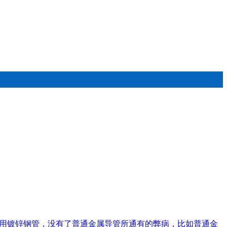
采用镀锌钢管，没有了普通金属导管所通有的弊病，比如普通金