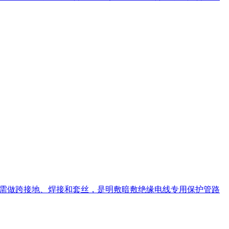
无需做跨接地、焊接和套丝，是明敷暗敷绝缘电线专用保护管路