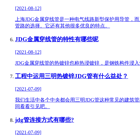
[2021-08-12]
上海JDG金属穿线管是一种电气线路新型保护用导管，
管路的选择。它还有其他很多优良的特点。
JDG金属穿线管的特性有哪些呢
[2021-08-12]
JDG金属穿线管的热镀锌也称热浸镀锌，是钢铁构件浸入
工程中运用三明热镀锌JDG管有什么益处？
[2021-07-09]
我们生活中各个中央都会用三明JDG管这种常见的建筑管
同看看引见吧。
jdg管连接方式有哪些?
[2021-07-09]