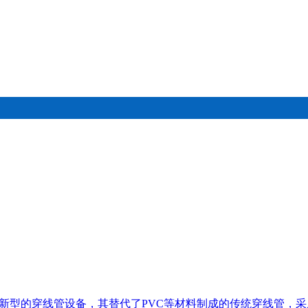
为新型的穿线管设备，其替代了PVC等材料制成的传统穿线管，