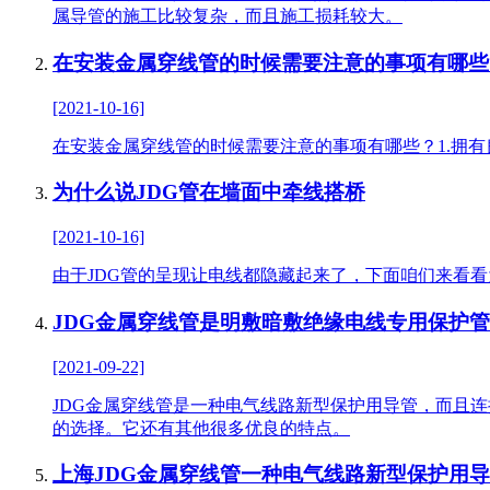
属导管的施工比较复杂，而且施工损耗较大。
在安装金属穿线管的时候需要注意的事项有哪些
[2021-10-16]
在安装金属穿线管的时候需要注意的事项有哪些？1.拥有
为什么说JDG管在墙面中牵线搭桥
[2021-10-16]
由于JDG管的呈现让电线都隐藏起来了，下面咱们来看看
JDG金属穿线管是明敷暗敷绝缘电线专用保护
[2021-09-22]
JDG金属穿线管是一种电气线路新型保护用导管，而且
的选择。它还有其他很多优良的特点。
上海JDG金属穿线管一种电气线路新型保护用