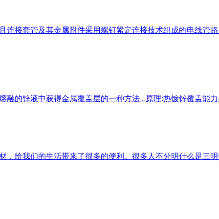
而且连接套管及其金属附件采用螺钉紧定连接技术组成的电线管
熔融的锌液中获得金属覆盖层的一种方法 . 原理:热镀锌覆盖能
材，给我们的生活带来了很多的便利。很多人不分明什么是三明热