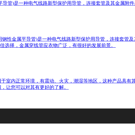
属平导管)是一种电气线路新型保护用导管，连接套管及其金属附
装用钢性金属平导管)是一种电气线路新型保护用导管，连接套管
佳选择，金属穿线管应衣物广泛，有很好的发展前景。
应用于室内正常环境，有震动、火灾，潮湿等地区，这种产品具有
绍，让您可以对其有更好的了解。