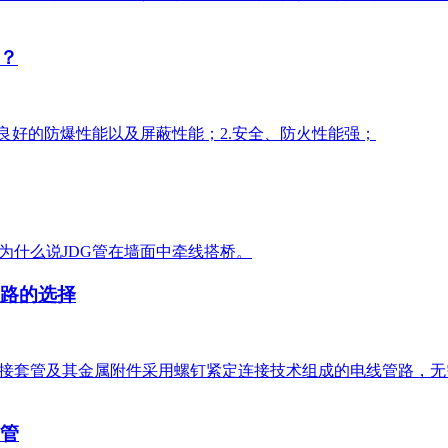
？
良好的防爆性能以及屏蔽性能；2.安全、防火性能强；
为什么说JDG管在墙面中牵线搭桥。
管路的选择
连接套管及其金属附件采用螺钉紧定连接技术组成的电线管路，
导管