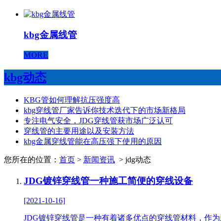
kbg金属线管
MORE
kbg动态
KBG管如何理解抗压强度高
kbg穿线管厂家告诉你技术迭代下的市场新格局
专注电气安全，JDG穿线管获市场广泛认可
穿线管的主要用途以及安装方法
kbg金属穿线管能在高压强下使用的原因
您所在的位置：
首页
>
新闻资讯
> jdg动态
JDG镀锌穿线管一种施工简便的穿线设备
[2021-10-16]
JDG镀锌穿线管是一种有着诸多优点的穿线管材料，作