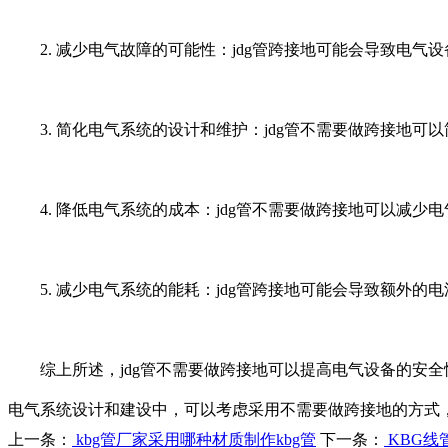
2. 减少电气故障的可能性：jdg管跨接地可能会导致电气
3. 简化电气系统的设计和维护：jdg管不需要做跨接地可
4. 降低电气系统的成本：jdg管不需要做跨接地可以减少
5. 减少电气系统的能耗：jdg管跨接地可能会导致额外的
综上所述，jdg管不需要做跨接地可以提高电气设备的安全
电气系统设计和建设中，可以考虑采用不需要做跨接地的方式
上一条：
kbg管厂家采用哪种材质制作kbg管
下一条：
KBG线