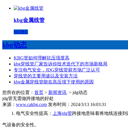
kbg金属线管
MORE
kbg动态
KBG管如何理解抗压强度高
kbg穿线管厂家告诉你技术迭代下的市场新格局
专注电气安全，JDG穿线管获市场广泛认可
穿线管的主要用途以及安装方法
kbg金属穿线管能在高压强下使用的原因
您所在的位置：
首页
>
新闻资讯
> jdg动态
jdg管无需做跨接地的好处
来源：
www.cakbg.com
发布时间：2024/3/13 16:03:31
1. 电气安全性提高：
上海jdg管
跨接地意味着将地线连接到
气设备的安全性。