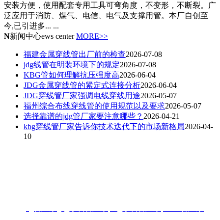
安装方便，使用配套专用工具可弯角度，不变形，不断裂。广
泛应用于消防、煤气、电信、电气及支撑用管。本厂自创至
今,已引进多... ...
N
新闻中心
ews center
MORE>>
福建金属穿线管出厂前的检查
2026-07-08
jdg线管在明装环境下的规定
2026-07-08
KBG管如何理解抗压强度高
2026-06-04
JDG金属穿线管的紧定式连接分析
2026-06-04
JDG穿线管厂家强调电线穿线用途
2026-05-07
福州综合布线穿线管的使用规范以及要求
2026-05-07
选择靠谱的jdg管厂家要注意哪些？
2026-04-21
kbg穿线管厂家告诉你技术迭代下的市场新格局
2026-04-
10
联系人：梁先生
电话：18006901992/18006901993
地址：福州闽侯县林森大道青口钢材市场A区3-7门
热搜:
jdg管厂家
,
jdg穿线管厂家
,
kbg穿线管厂家
,
KBG管厂家