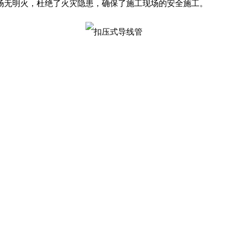
场无明火，杜绝了火灾隐患，确保了施工现场的安全施工。