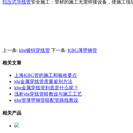
扣压式导线管
安全施工：管材的施工无需焊接设备，使施工现
上一条:
kbg镀锌穿线管
下一条:
KBG薄壁钢管
相关文章
上海KBG管的施工和验收要点
jdg金属穿线管质量鉴别方法
kbg金属穿线管到底是什么呢？
浅析jdg穿线管暗敷设与施工工艺
kbg管薄壁钢管暗配管路线敷设
相关产品