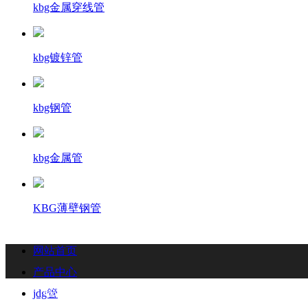
kbg金属穿线管
kbg镀锌管
kbg钢管
kbg金属管
KBG薄壁钢管
网站首页
产品中心
联系我们
Contact
jdg管