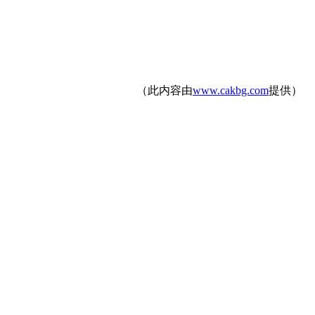
（此内容由
www.cakbg.com
提供）