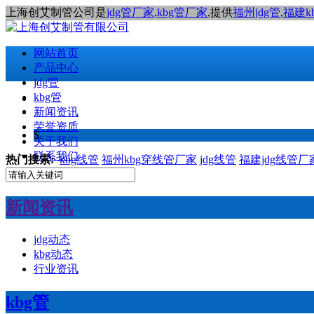
上海创艾制管公司是
jdg管厂家
,
kbg管厂家
,提供
福州jdg管
,
福建k
网站首页
产品中心
jdg管
kbg管
新闻资讯
荣誉资质
$
关于我们
联系我们
热门搜索:
kbg线管
福州kbg穿线管厂家
jdg线管
福建jdg线管厂
新闻资讯
jdg动态
kbg动态
行业资讯
kbg管