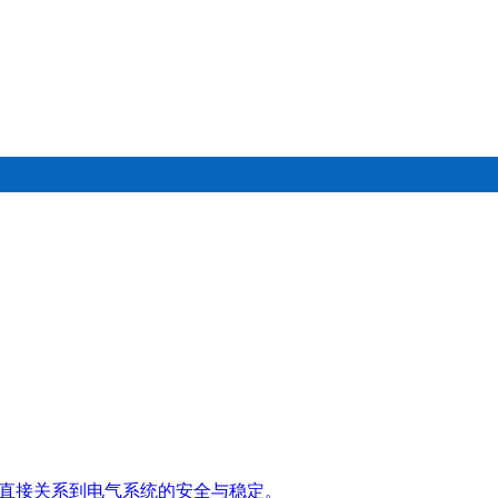
量直接关系到电气系统的安全与稳定。