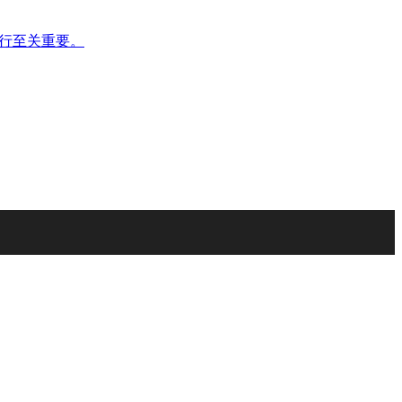
行至关重要。