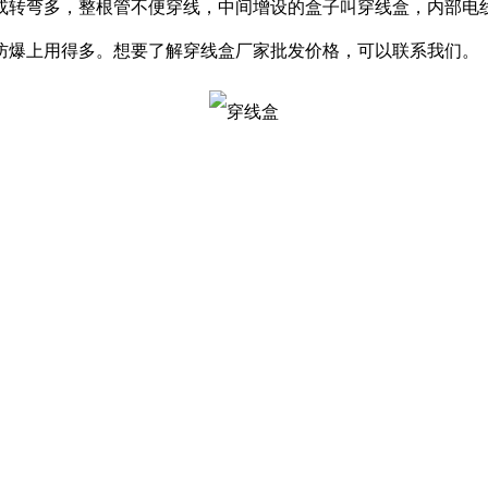
或转弯多，整根管不便穿线，中间增设的盒子叫穿线盒，内部电
防爆上用得多。想要了解穿线盒厂家批发价格，可以联系我们。