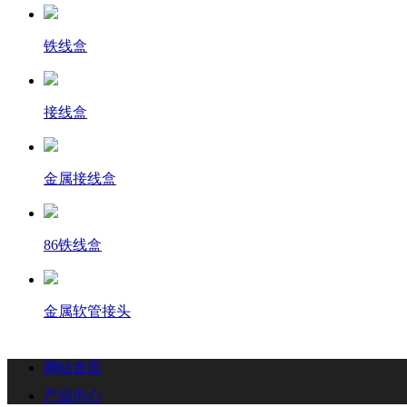
铁线盒
接线盒
金属接线盒
86铁线盒
金属软管接头
网站首页
产品中心