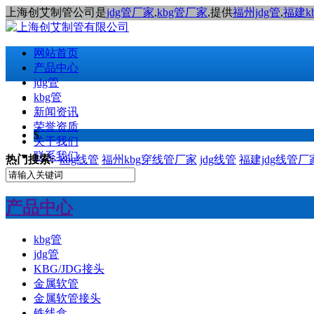
上海创艾制管公司是
jdg管厂家
,
kbg管厂家
,提供
福州jdg管
,
福建k
网站首页
产品中心
jdg管
kbg管
新闻资讯
荣誉资质
$
关于我们
联系我们
热门搜索:
kbg线管
福州kbg穿线管厂家
jdg线管
福建jdg线管厂
产品中心
kbg管
jdg管
KBG/JDG接头
金属软管
金属软管接头
铁线盒