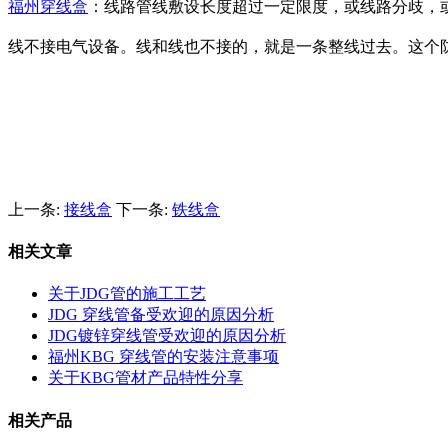
福州穿线盒
：线路管线敷设长度超过一定限度，或线路分歧，
线不接电气设备。线和线也不接的，就是一条整线过去。这个
上一条:
接线盒
下一条:
铁线盒
相关文章
关于JDG管的施工工艺
JDG 穿线管备受欢迎的原因分析
JDG镀锌穿线管受欢迎的原因分析
福州KBG 穿线管的安装注意事项
关于KBG管材产品特性分享
相关产品